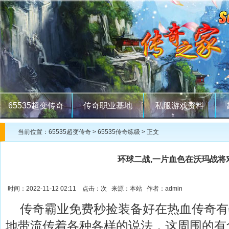
65535超变传奇
传奇职业基地
私服游戏资料
当前位置：
65535超变传奇
>
65535传奇练级
> 正文
环球二战,一片血色在沃玛战将
时间：2022-11-12 02:11 点击：
次 来源：本站 作者：admin
传奇霸业免费秒捡装备好在热血传奇有
地带流传着各种各样的说法，这周围的有