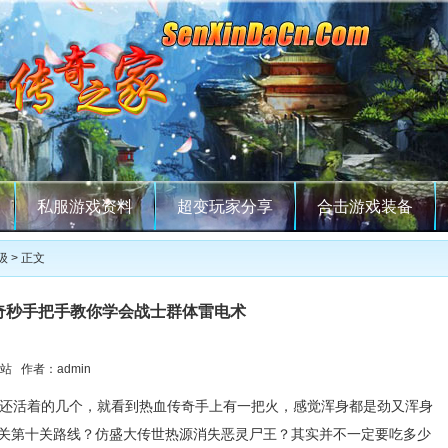
私服游戏资料
超变玩家分享
合击游戏装备
级
> 正文
奇秒手把手教你学会战士群体雷电术
站 作者：admin
还活着的几个，就看到热血传奇手上有一把火，感觉浑身都是劲又浑身
关第十关路线？仿盛大传世热源消失恶灵尸王？其实并不一定要吃多少