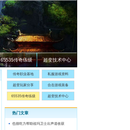
65535传奇练级
超变技术中心
传奇职业基地
私服游戏资料
超变玩家分享
合击游戏装备
65535传奇练级
超变技术中心
热门文章
也很吃力帮助祖玛卫士出声道收获