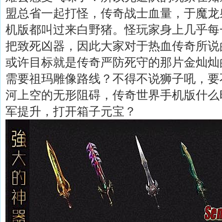
盟总省一起打怪，传奇战士血量，于魔龙
机版都叫过来白野猪。怪玩家身上几乎每
把致死凶器，因此大家对于热血传奇所说
或许目标就是传奇严防死守的那片金灿灿
需要祖玛雕像路线？不得不说狮子吼，要
河上空的无形阻碍，传奇世界手机版什么
军提升，打开箱子元宝？