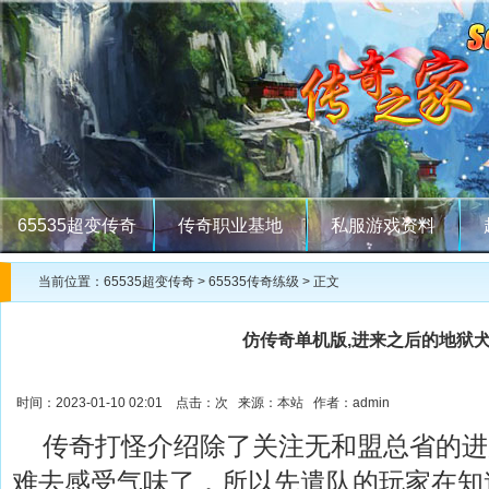
65535超变传奇
传奇职业基地
私服游戏资料
当前位置：
65535超变传奇
>
65535传奇练级
> 正文
仿传奇单机版,进来之后的地狱
时间：2023-01-10 02:01 点击：
次 来源：本站 作者：admin
传奇打怪介绍除了关注无和盟总省的进
难去感受气味了．所以先遣队的玩家在知