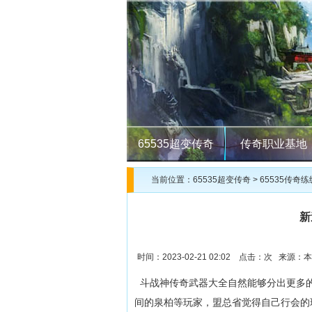
65535超变传奇
传奇职业基地
当前位置：
65535超变传奇
>
65535传奇练
新
时间：2023-02-21 02:02 点击：
次 来源：本
斗战神传奇武器大全自然能够分出更多的
间的泉柏等玩家，盟总省觉得自己行会的