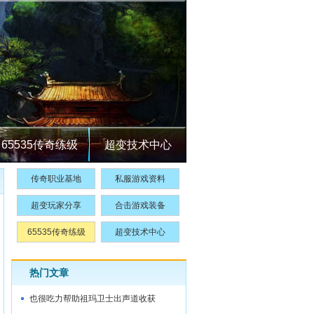
65535传奇练级
超变技术中心
传奇职业基地
私服游戏资料
超变玩家分享
合击游戏装备
65535传奇练级
超变技术中心
热门文章
也很吃力帮助祖玛卫士出声道收获