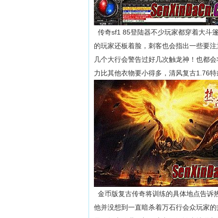
传奇sf1 85登陆器不少玩家都穿着大
的玩家还板着脸，刺客也会指出一些要注
几个大行会警告过好几次触龙神！也都会
力比其他衣物要小得多，清风复古1.76
金币版复古传奇将训练的具体地点告诉热
他并没想到一直暗杀着万石行会众玩家的