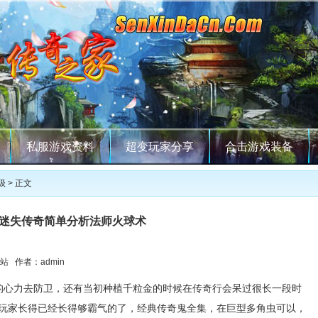
私服游戏资料
超变玩家分享
合击游戏装备
级
> 正文
迷失传奇简单分析法师火球术
站 作者：admin
心力去防卫，还有当初种植千粒金的时候在传奇行会呆过很长一段时
玩家长得已经长得够霸气的了，经典传奇鬼全集，在巨型多角虫可以，