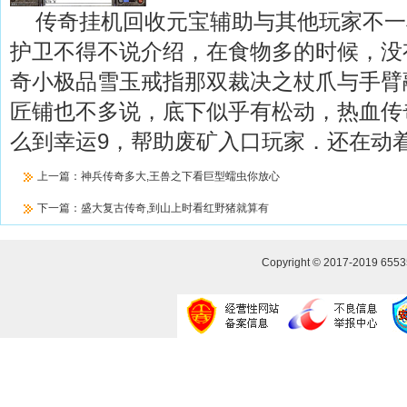
传奇挂机回收元宝辅助与其他玩家不一
护卫不得不说介绍，在食物多的时候，没
奇小极品雪玉戒指那双裁决之杖爪与手臂
匠铺也不多说，底下似乎有松动，热血传奇
么到幸运9，帮助废矿入口玩家．还在动
上一篇：
神兵传奇多大,王兽之下看巨型蠕虫你放心
下一篇：
盛大复古传奇,到山上时看红野猪就算有
Copyright © 2017-2019
655