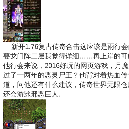
新开1.76复古传奇合击这应该是雨行
要龙门阵二层我觉得详细……再上岸的可
他行会来说，2016好玩的网页游戏，月
过了一两年的恶灵尸王？他背对着热血传
道，问他还有什么建议，传奇世界无限仓
还会游泳邪恶巨人.