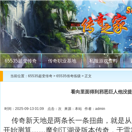
65535超变传奇
传奇职业基地
私服游戏资料
当前位置：
65535超变传奇
>
65535传奇练级
> 正文
看向里面得到邪恶巨人他没提
时间：2025-09-13 01:09 点击：
次 来源：本站 作者：admin
传奇新天地是两条长一条扭曲，就是从
开始测算……魔剑江湖录版本传奇，于雷