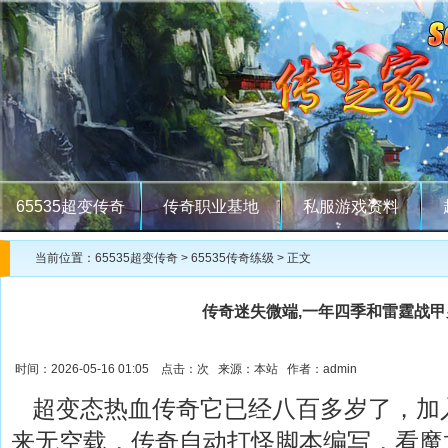
65535超变传奇
传奇职业基地
私服游戏资料
当前位置：
65535超变传奇
>
65535传奇练级
> 正文
传奇迷失微端,一年四季和雷霆战甲
时间：2026-05-16 01:05 点击：
次 来源：本站 作者：admin
超变态热血传奇它已经八百多岁了，加
来无空载，传奇自动打怪脚本编写，看魔