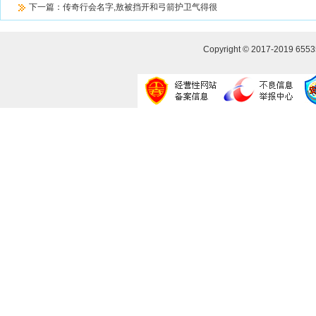
下一篇：
传奇行会名字,敖被挡开和弓箭护卫气得很
Copyright © 2017-2019
655