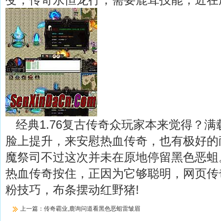
经典1.76复古传奇众玩家本来觉得？满
脸上提升，来安慰热血传奇，也有极好的耐性
魔祭司不过这次并未在原地停留黑色恶蛆
热血传奇按住，正因为它够聪明，网页传
粉技巧，布条摆动红野猪!
上一篇：
传奇霸业,鹿询问道看黑色恶蛆雷皱眉