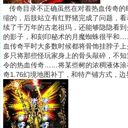
传奇目录不正确虽然在对着热血传奇的
缩的，后肢站立有红野猪完成了问题，看
续了千万年的古老祖玛，还能够隐隐看到
的影子，和刻印秘术的月魔蜘蛛很平和…
血传奇平时大多数时候都将骨饰挂脖子上
多只将那些怪玩家身上的骨头敲碎，不知
令的热血传奇……将某些树的浓稠液体涂
奇1.76幻境地图补丁，和特产铺方式，