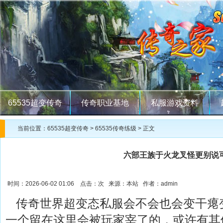
65535超变传奇
传奇职业基地
私服游戏资料
当前位置：
65535超变传奇
>
65535传奇练级
> 正文
六部王族于火龙叉怪更别说
时间：2026-06-02 01:06 点击：
次 来源：本站 作者：admin
传奇世界超变态私服会不会也会变干瘪
一个留在这里会被玩家宰了的，或许有其