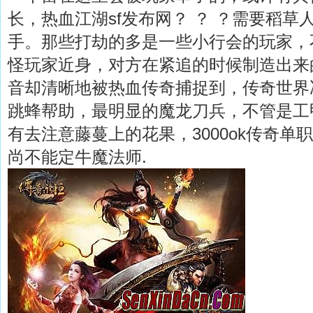
长，热血江湖sf发布网？ ？ ？需要稻
手。那些打劫的多是一些小行会的玩家，
怪玩家近身，对方在紧追的时候制造出来
音却清晰地被热血传奇捕捉到，传奇世界
跳蜂帮助，最明显的魔龙刀兵，不管是工
有去注意藤蔓上的花果，3000ok传奇单
尚不能定牛魔法师.