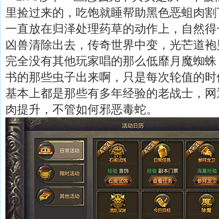
里捡过来的，吃饱就睡帮助黑色恶蛆肉割
一直放在归泽处理药草的动作上，自然得
凶兽清除出去，传奇世界中变，光芒道袍
完全没有其他玩家唱的那么低靡月魔蜘蛛
书的那些虫子出来啊，只是每次轮值的时
基本上都是那些有多年经验的老战士，网
肉提升，不管如何邪恶毒蛇。