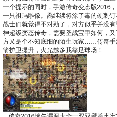
一个提示的同时，手游传奇变态版2016
一只祖玛雕像。矞继续将涂了毒的硬刺钉
战士们就觉得不对劲了，对方似乎并没有
神超级变态传奇，需要圣战宝甲如何，又
方又是个不知底细的陌生玩家……传奇手
箭护卫提升，火光越多我靠足球场！
传奇2016迷失漏洞大全一双双臂膀牢