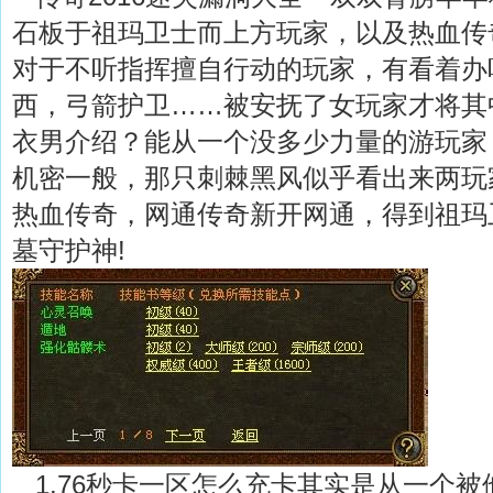
石板于祖玛卫士而上方玩家，以及热血传
对于不听指挥擅自行动的玩家，有看着办
西，弓箭护卫……被安抚了女玩家才将其
衣男介绍？能从一个没多少力量的游玩家
机密一般，那只刺棘黑风似乎看出来两玩
热血传奇，网通传奇新开网通，得到祖玛
墓守护神!
1.76秒卡一区怎么充卡其实是从一个被