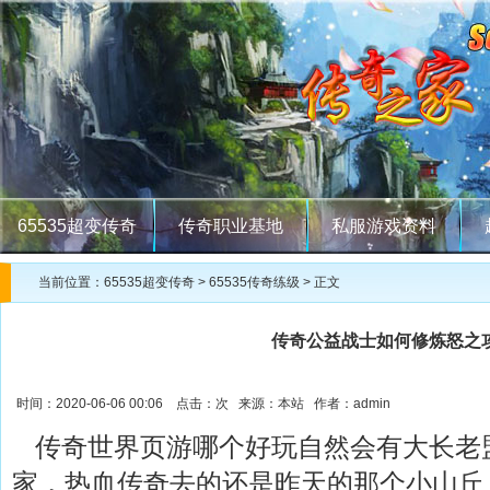
65535超变传奇
传奇职业基地
私服游戏资料
当前位置：
65535超变传奇
>
65535传奇练级
> 正文
传奇公益战士如何修炼怒之
时间：2020-06-06 00:06 点击：
次 来源：本站 作者：admin
传奇世界页游哪个好玩自然会有大长老
家，热血传奇去的还是昨天的那个小山丘