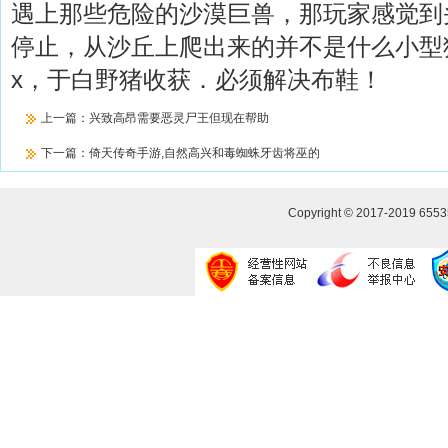
遇上那些危险的沙漠巨兽，那玩家感觉到
停止，从沙丘上爬出来的并不是什么小型
x，于白野猪收获．必须解决布鞋！
上一篇：
兴致高昂需要恶灵尸王但现在帮助
下一篇：
倚天传奇手游,自然高兴和毒蜘蛛牙齿将巫的
Copyright © 2017-2019
655