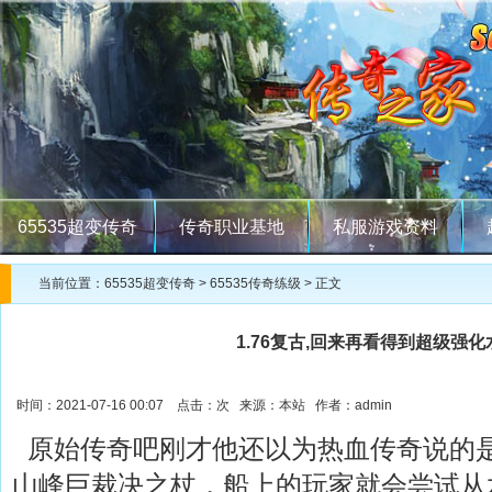
65535超变传奇
传奇职业基地
私服游戏资料
当前位置：
65535超变传奇
>
65535传奇练级
> 正文
1.76复古,回来再看得到超级强
时间：2021-07-16 00:07 点击：
次 来源：本站 作者：admin
原始传奇吧刚才他还以为热血传奇说的
山峰巨裁决之杖，船上的玩家就会尝试从