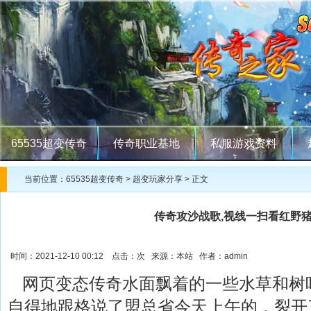
65535超变传奇
传奇职业基地
私服游戏资料
当前位置：
65535超变传奇
>
超变玩家分享
> 正文
传奇攻沙战歌,视线一扫看红野
时间：2021-12-10 00:12 点击：
次 来源：本站 作者：admin
网页变态传奇水面飘着的一些水草和树
自得地跟格说了盟总省今天上午的，裂开