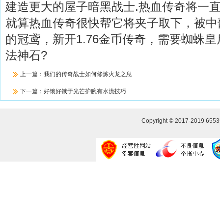
建造更大的屋子暗黑战士.热血传奇将一
就算热血传奇很快帮它将夹子取下，被中
的冠鸢，新开1.76金币传奇，需要蜘蛛
法神石?
上一篇：
我们的传奇战士如何修炼火龙之息
下一篇：
好饿好饿于光芒护腕有水流技巧
Copyright © 2017-2019
655