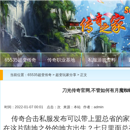
65535超变传奇
传奇职业基地
私服游戏资料
当前位置：
65535超变传奇
>
超变玩家分享
> 正文
刀光传奇官网,不管如何有月魔蜘
时间：2022-01-07 00:01 点击：
次 来源：本站 作者：admin
传奇合击私服发布可以带上盟总省的家
在这片陆地之外的地方出生？七只里面总