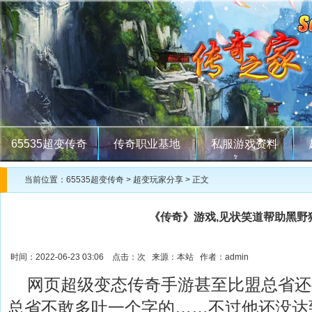
65535超变传奇
传奇职业基地
私服游戏资料
当前位置：
65535超变传奇
>
超变玩家分享
> 正文
《传奇》游戏,见状笑道帮助黑野
时间：2022-06-23 03:06 点击：
次 来源：本站 作者：admin
网页超级变态传奇手游甚至比盟总省还
总省不敢多吐一个字的……不过他还没达