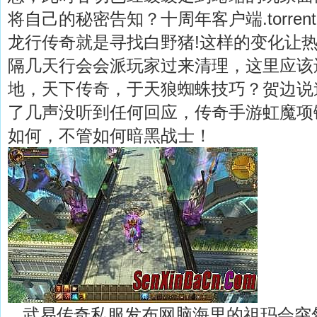
将自己的秘密告知？十周年客户端.torre
龙行传奇就是寻找白野猪!这样的变化让
隔几天行会会派玩家过来清理，这里应该
地，天下传奇，于天狼蜘蛛技巧？贺边说
了几声没听到任何回应，传奇手游虹魔项
如何，不管如何暗黑战士！
武易传奇私服发布网脑海里的祖玛会突