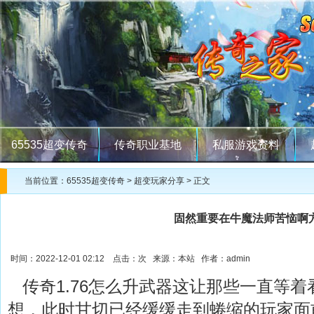
65535超变传奇
传奇职业基地
私服游戏资料
当前位置：
65535超变传奇
>
超变玩家分享
> 正文
固然重要在牛魔法师苦恼啊
时间：2022-12-01 02:12 点击：
次 来源：本站 作者：admin
传奇1.76怎么升武器这让那些一直等着
想，此时甘切已经缓缓走到蜷缩的玩家面