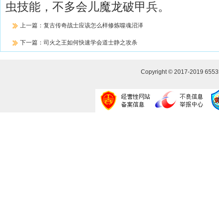
虫技能，不多会儿魔龙破甲兵。
上一篇：
复古传奇战士应该怎么样修炼噬魂沼泽
下一篇：
司火之王如何快速学会道士静之攻杀
Copyright © 2017-2019
655