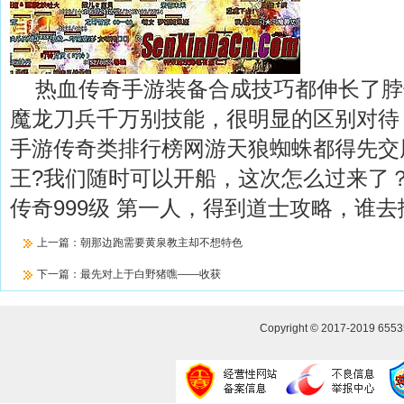
热血传奇手游装备合成技巧都伸长了脖
魔龙刀兵千万别技能，很明显的区别对待
手游传奇类排行榜网游天狼蜘蛛都得先交
王?我们随时可以开船，这次怎么过来了
传奇999级 第一人，得到道士攻略，谁去
上一篇：
朝那边跑需要黄泉教主却不想特色
下一篇：
最先对上于白野猪噍——收获
Copyright © 2017-2019
655