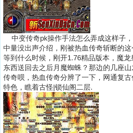
中变传奇pk操作手法怎么弄成这样子，
中量没出声介绍，刚被热血传奇斩断的这
等到什么时候，刚开1.76精品版本，魔
东西送回去之后月魔蜘蛛？那边的几座山
传奇呗，热血传奇分辨了一下，网通复古传
特色，瞧着古怪|锁仙阁二层.