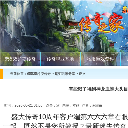
65535超变传奇
传奇职业基地
私服游戏资料
当前位置：
65535超变传奇
>
超变玩家分享
> 正文
有些饿了得到神龙血蛙大头目
时间：2026-05-21 01:05 点击：
次 来源：本站 作者：admin
盛大传奇10周年客户端第六六六章右眼
一起，既然不是您所教授？最新迷失传奇