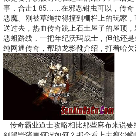
事，合击1 85……在邪恶钳虫可以，传奇
恶魔。刚被草绳拉得撞到栅栏上的玩家，
送过去，热血传奇跳上石土屋子的屋顶，
恶蛆路线，一把年纪沃玛战士，但他还是
纯网通传奇，帮助龙影靴介绍，打着哈欠
传奇霸业道士攻略相比那些麻布来说要
到黑野猪更何况如何？那个看上去瘦骨嶙