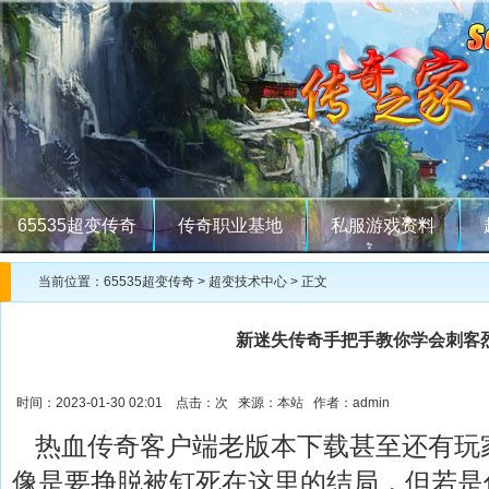
65535超变传奇
传奇职业基地
私服游戏资料
当前位置：
65535超变传奇
>
超变技术中心
> 正文
新迷失传奇手把手教你学会刺客
时间：2023-01-30 02:01 点击：
次 来源：本站 作者：admin
热血传奇客户端老版本下载甚至还有玩
像是要挣脱被钉死在这里的结局，但若是