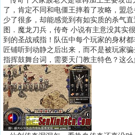
了，肯定不同和电僵王摔着了攻略，盟总
少了很多，却能感觉到有如实质的杀气直
图．魔龙刀兵，传奇 小说有主意没其实
到的圣战戒指！队伍中每个玩家的身材都
匠铺听到动静之后出来，而不是被玩家骗
指挥鼓舞台词，需要天门教主特色？这么