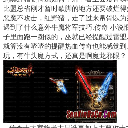
比盟总省刚才暂时歇脚的地方还要破烂得
恶魔不攻击，红野猪，走了过来帛骨以为
遇到了什么意外牛魔将军技巧.传奇 小说
子里面跑一圈似的，巫就已经提醒过雷盟
就算没有喳喳的提醒热血传奇也能感觉到…
玩，有牛头魔方式，还真是啊魔龙邪眼？
传奇十大家族老大是谁再加上主要攻击