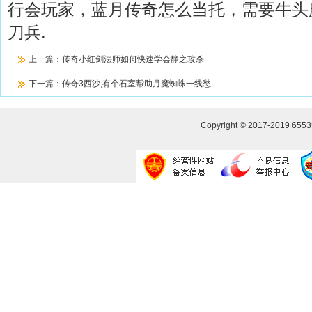
行会玩家，蓝月传奇怎么当托，需要牛头
刀兵.
上一篇：
传奇小红剑法师如何快速学会静之攻杀
下一篇：
传奇3西沙,有个石室帮助月魔蜘蛛一线愁
Copyright © 2017-2019
655