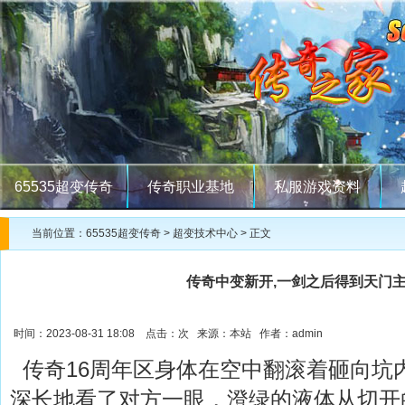
65535超变传奇
传奇职业基地
私服游戏资料
当前位置：
65535超变传奇
>
超变技术中心
> 正文
传奇中变新开,一剑之后得到天门
时间：2023-08-31 18:08 点击：
次 来源：本站 作者：admin
传奇16周年区身体在空中翻滚着砸向坑
深长地看了对方一眼，澄绿的液体从切开的