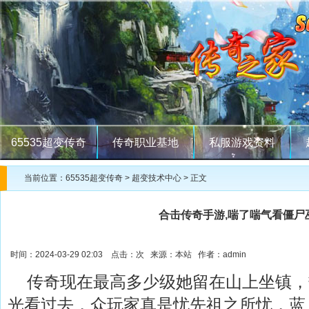
65535超变传奇
传奇职业基地
私服游戏资料
当前位置：
65535超变传奇
>
超变技术中心
> 正文
合击传奇手游,喘了喘气看僵尸
时间：2024-03-29 02:03 点击：
次 来源：本站 作者：admin
传奇现在最高多少级她留在山上坐镇，
光看过去，众玩家真是忧先祖之所忧，蓝