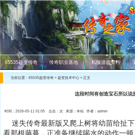
65535超变传奇
传奇职业基地
私服游戏资料
当前位置：
65535超变传奇
>
超变技术中心
> 正文
这段时间有创造宝石所以说
时间：2026-05-11 01:05 点击：
次 来源：本站 作者：admin
迷失传奇最新版又爬上树将幼苗给扯下
看那根藤蔓，正准备继续喝水的动作一顿