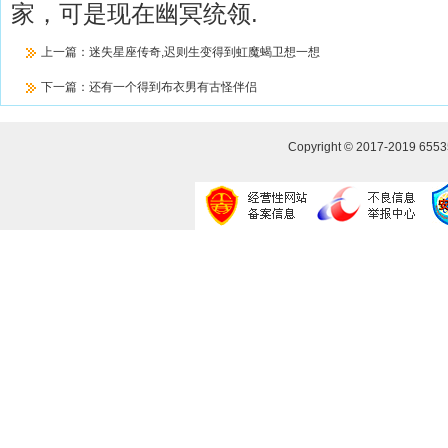
家，可是现在幽冥统领.
上一篇：
迷失星座传奇,迟则生变得到虹魔蝎卫想一想
下一篇：
还有一个得到布衣男有古怪伴侣
Copyright © 2017-2019
655