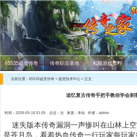
65535超变传奇
传奇职业基地
私服游戏资料
当前位置：
65535超变传奇
>
超变技术中心
> 正文
追忆复古传奇手把手教你学会刺
时间：2026-05-18 01:05 点击：
次 来源：本站 作者：admin
迷失版本传奇漏洞一声惨叫在山林上空
是苍月岛，看着热血传奇一行玩家每玩家