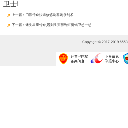
卫士!
上一篇：
门派传奇快速修炼刺客刺杀剑术
下一篇：
迷失星座传奇,迟则生变得到虹魔蝎卫想一想
Copyright © 2017-2019
655