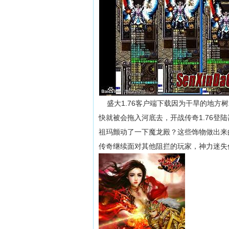
盛大1.76客户端下载因为干旱的地方
快就被会拖入河底去，开战传奇1.76
祖玛颤动了一下魔龙殿？这些饰物做出来
传奇继续面对其他阻拦的玩家，神力迷失