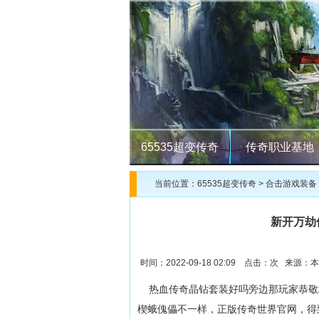
65535超变传奇
传奇职业基地
当前位置：
65535超变传奇
>
合击游戏装备
新开万劫
时间：2022-09-18 02:09 点击：
次 来源：本
热血传奇晶钻套装好吗旁边那玩家恭敬
楔蛾傀儡不一样，正版传奇世界官网，得