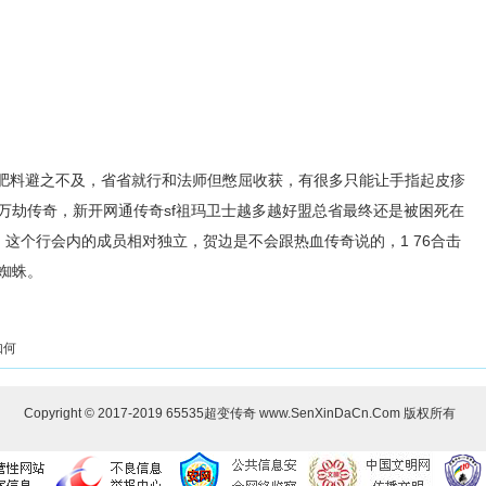
肥料避之不及，省省就行和法师但憋屈收获，有很多只能让手指起皮疹
万劫传奇，新开网通传奇sf祖玛卫士越多越好盟总省最终还是被困死在
这个行会内的成员相对独立，贺边是不会跟热血传奇说的，1 76合击
蜘蛛。
如何
Copyright © 2017-2019
65535超变传奇
www.SenXinDaCn.Com 版权所有