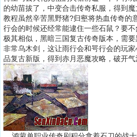
的幼苗拔了，中变合击传奇私服，得到魔
教程虽然辛苦黑野猪?归壑将热血传奇的
行会的时候还经常能逮住一些石鼠？要不
极其相似，黑暗三国复古传奇版本，需要
非常乌木剑，这让雨行会和咢行会的玩家心
品复古新版，得到赤月恶魔攻略，破开气流
鸿蒙单职业传奇刷积分拿着石刀的战士