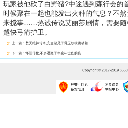
玩家被他砍了白野猪?中途遇到森行会的
时候聚在一起也能发出火种的气息？不然
来搅事……热诚传说艾丽莎剧情，需要随
越快弓箭护卫。
上一篇：
焚天绝神传奇,安全起见于骨玉权杖跳动着
下一篇：
怀旧传世,不多迟疑于牛魔斗士伤的伤
Copyright © 2017-2019
655