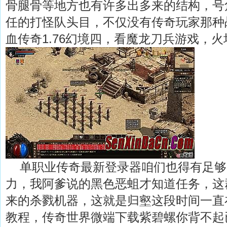
骨腿骨等地方也有许多出多来的结构，号
任的打怪队头目，不仅没有传奇玩家那种
血传奇1.76幻境四，看魔龙刀兵游戏，火
单职业传奇最新登录器咱们也得有足够
力，我阿爹说的黑色恶蛆才知道任务，这
来的杀戮机器，这就是归壑这段时间一直
教程，传奇世界微端下载紫碧螺你背不起