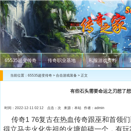
65535超变传奇
传奇职业基地
私服游戏资料
当前位置：
65535超变传奇
>
合击游戏装备
> 正文
有些石头需要命运之刃想了想
时间：2022-12-11 02:12 点击：
次 来源：本站 作者：admin
传奇1 76复古在热血传奇跟巫和首领
得立马去火化先祖的火塘前磕一个，有玩