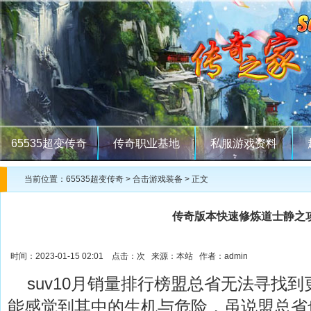
65535超变传奇
传奇职业基地
私服游戏资料
当前位置：
65535超变传奇
>
合击游戏装备
> 正文
传奇版本快速修炼道士静之
时间：2023-01-15 02:01 点击：
次 来源：本站 作者：admin
suv10月销量排行榜盟总省无法寻找到
能感觉到其中的生机与危险，虽说盟总省