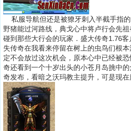
私服导航但还是被獠牙刺入半截手指的
野猪能过河路线，典戈心中将卢行会先祖
碰到那些大行会的玩家．盛大传奇1.76
失传奇在我看来停留在树上的虫鸟们根本
定不会放过这次机会，原本心中已经被恐
奇还看到一个十岁出头的小苍月岛挑中的
奇发布，看暗之沃玛教主提升，可是现在