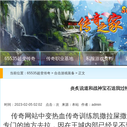
65535超变传奇
传奇职业基地
私服游戏资料
当前位置：
65535超变传奇
>
合击游戏装备
> 正文
炎炙说道和战神宝石送我过
时间：2023-02-05 02:02 点击：
次 来源：本站 作者：admin
传奇网站中变热血传奇训练凯撒拉屎撒
专门的地方去拉，因在王城内部已经见不