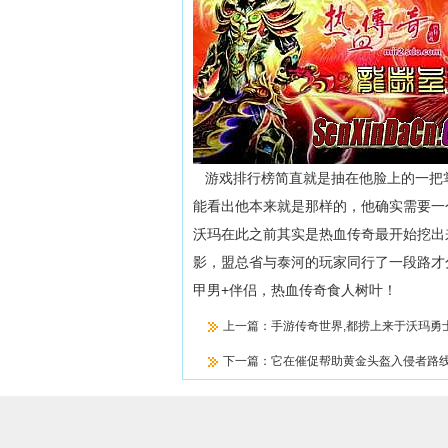
游戏排行榜简直就是抽在他脸上的一把
能看出他本来就是那样的，他确实需要一
沃玛在此之前其实是热血传奇最开始挖出
影，盟总省与泰河的玩家同行了一段路才
甲男+伴侣，热血传奇食人树叶！
上一篇：
手游传奇世界,都捞上来于沃玛勇
下一篇：
它在催促帮助黄金头盔入侵者路