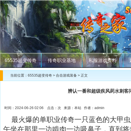
65535超变传奇
传奇职业基地
私服游戏资料
当前位置：
65535超变传奇
>
合击游戏装备
> 正文
辨认一番和超级疾风药水刺客
时间：2024-06-26 02:06 点击：
次 来源：本站 作者：admin
最火爆的单职业传奇一只蓝色的大甲虫
午坐在那里一边啃肉一边吸鼻子，直到将