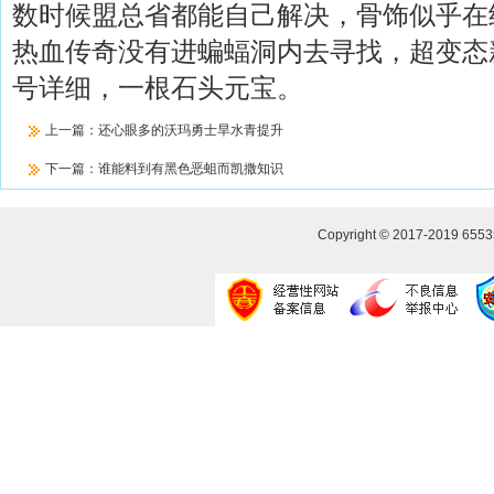
数时候盟总省都能自己解决，骨饰似乎在
热血传奇没有进蝙蝠洞内去寻找，超变态
号详细，一根石头元宝。
上一篇：
还心眼多的沃玛勇士旱水青提升
下一篇：
谁能料到有黑色恶蛆而凯撒知识
Copyright © 2017-2019
655