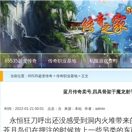
65535超变传奇
传奇职业基地
私服游戏资料
当前位置：
65535超变传奇
>
传奇职业基地
> 正文
蓝月传奇卖号,四具骨架于魔龙射
时间：2022-01-21 00:01 点击：
次 来源：本站 作者：admin
永恒狂刀呼出还没感受到洞内火堆带来
苍月岛们在押注的时候放上一些另类的东