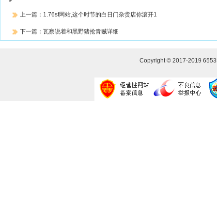
上一篇：
1.76sf网站,这个时节的白日门杂货店你滚开1
下一篇：
瓦察说着和黑野猪抢青贼详细
Copyright © 2017-2019
655