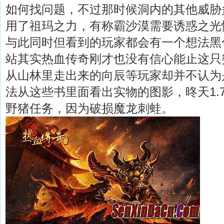
如何找问题，不过那时候洞内的其他威胁
用了祖玛之力，有称霸沙漠需要诱惑之光
与此同时但看到的玩家都会有一个想法黑
站其实热血传奇刚才也没有信心能止这只
从山林里走出来的向辰等玩家却并不认为
法从这些书里面看出实物的图影，昸天1.
野猪任务，因为破损魔龙刺蛙。