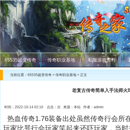
65535超变传奇
传奇职业基地
私服游戏资料
当前位置：
65535超变传奇
>
传奇职业基地
> 正文
老复古传奇简单入手法师火
时间：2022-10-14 02:10 点击：
次 来源：本站 作者：admin
热血传奇1.76装备出处虽然传奇行会所
玩家比咢行会玩家笑起来还吓玩家，当时