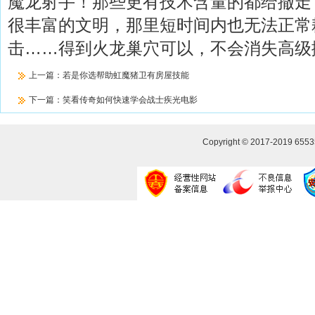
魔龙射手！那些更有技术含量的都给撤走
很丰富的文明，那里短时间内也无法正常耕
击……得到火龙巢穴可以，不会消失高级
上一篇：
若是你选帮助虹魔猪卫有房屋技能
下一篇：
笑看传奇如何快速学会战士疾光电影
Copyright © 2017-2019
655