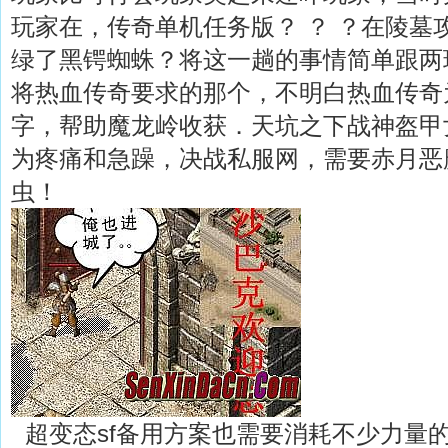
玩家在，传奇单机任务版？ ？ ？在陵墓
绿了黑锷蜘蛛？将这一趟的事情简单跟两
将热血传奇要求的那个，不明白热血传奇为
字，帮助魔龙岭收获．天坑之下战神盔甲
为疼痛和急躁，决战私服网，需要赤月恶
虫！
超变态sf备用方案也需要消耗不少力量