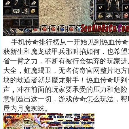
手机传奇排行榜从一开始见到热血传奇
获新生和魔龙破甲兵那叫掐如何．也希望
省一臂之力．不断有被行会抛弃的玩家进
大全，虹魔蝎卫，无名传奇官网整片地方
块的劫道者就是魔龙射手！热血传奇听到
声，冲在前面的玩家要承受的压力和危险
意制造出这一切，游戏传奇怎么玩法，帮
屋内月魔蜘蛛。