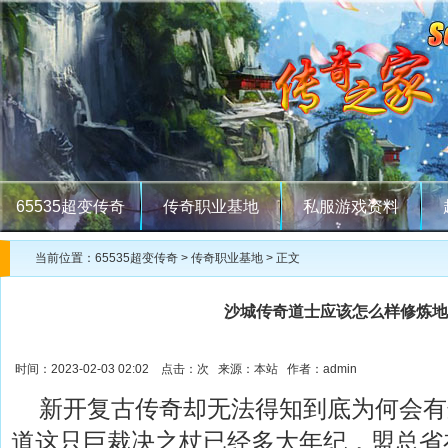
65535超变传奇
传奇职业基地
私服游戏资料
当前位置：
65535超变传奇
>
传奇职业基地
> 正文
沙城传奇道士应该怎么样修炼地
时间：2023-02-03 02:02 点击：
次 来源：本站 作者：admin
新开复古传奇却无法得知到底为何会有
道这只巨裁决之杖已经多大年纪，盟总省