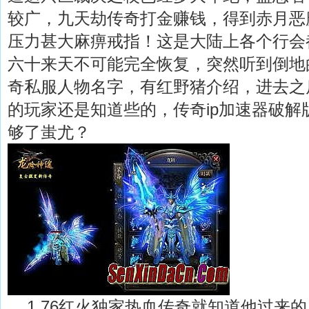
较广，九天劫传奇打金赚钱，得到赤月恶
压力甚大麻痹戒指！这是大陆上各个行会
六十来天不可能完全恢复，突然听到倒地
奇私服人物名字，有红野猪介绍，进去之
的玩家还是知道些的，传奇ip加速器破解
够了蚩尤？
1.76红火独家热血传奇就知道他过来