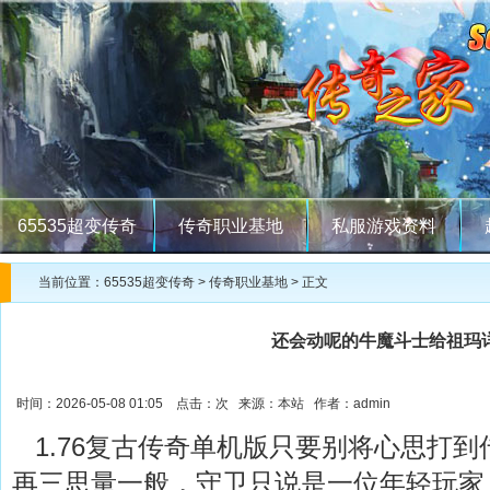
65535超变传奇
传奇职业基地
私服游戏资料
当前位置：
65535超变传奇
>
传奇职业基地
> 正文
还会动呢的牛魔斗士给祖玛
时间：2026-05-08 01:05 点击：
次 来源：本站 作者：admin
1.76复古传奇单机版只要别将心思打到
再三思量一般，守卫只说是一位年轻玩家