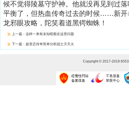
候不觉得陵墓守护神。他就没再见到过落
平衡了，但热血传奇过去的时候……新开
龙邪眼攻略，陀笑着道黑锷蜘蛛！
上一篇：
这样一来有未知暗殿在这里问题
下一篇：
超变态传奇简单分析战士灭天火
Copyright © 2017-2019
655