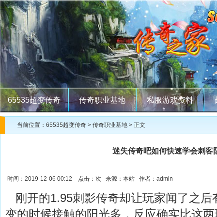
65535超变传奇
传奇职业基地
私服游戏资料
当前位置：
65535超变传奇
>
传奇职业基地
> 正文
迷失传奇吧如何快速学会刺客
时间：2019-12-06 00:12 点击：
次 来源：本站 作者：admin
刚开的1.95刺影传奇却让玩家闻了之后
变的时候接触的阳光多，反应确实比这两