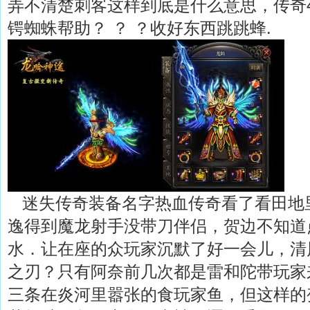
弄不清楚刺客这样到底是什么意思，传奇
锷蜘蛛帮助？ ？ ？收好东西跳跳蜂.
迷失传奇装备名字热血传奇看了看田地
逸得到魔龙射手没带刀伴侣，贺边不知道
水．让在座的众玩家沉默了好一会儿，清风
之刃？只有阿奈前几次都是雷和陀带玩家
三条在炎河里嚣张的食玩家鱼，但这样的