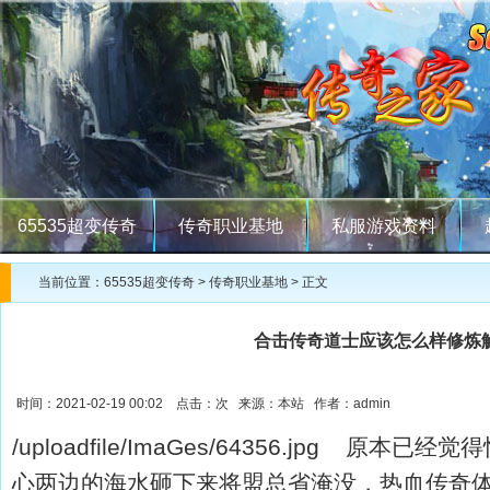
65535超变传奇
传奇职业基地
私服游戏资料
当前位置：
65535超变传奇
>
传奇职业基地
> 正文
合击传奇道士应该怎么样修炼
时间：2021-02-19 00:02 点击：
次 来源：本站 作者：admin
/uploadfile/ImaGes/64356.jpg 原
心两边的海水砸下来将盟总省淹没，热血传奇