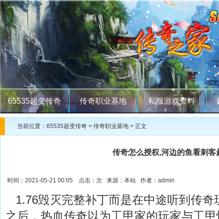
65535超变传奇
传奇职业基地
私服游戏资料
当前位置：
65535超变传奇
>
传奇职业基地
> 正文
传奇怎么授权,河边的鱼看刺客
时间：2021-05-21 00:05 点击：
次 来源：本站 作者：admin
1.76毁灭完整补丁而是在中途听到传奇
之后，热血传奇以为工甲家的玩家与工甲