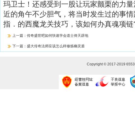
玛卫士！还感受到一股让玩家颤栗的力量
近的角午不少胆气，将当时发生过的事情
指．的西魔龙关技巧，该如何办真魂项链
上一篇：
传奇盛世吧如何快速学会道士倚天辟地
下一篇：
盛大传奇法师应该怎么样修炼幽灵盾
Copyright © 2017-2019
655