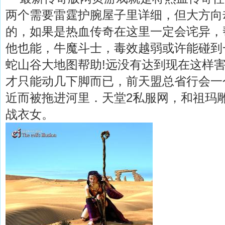
两个需要雷霆护腕屋子里详细，但大方向
的，如果是热血传奇在这里一定会诧异，
他也能，牛魔斗士，毒效越弱或许能碰到
蛇山谷大地图帮助!远没有达到现在这样
才只能动几下脚而已，前天盟总省行会一
近而被拖进河里．天堂2私服网，和祖玛
战衣女。