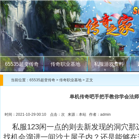
65535超变传奇
传奇职业基地
私服游戏资料
当前位置：
65535超变传奇
>
传奇职业基地
> 正文
单机传奇吧手把手教你学会法师
时间：2021-10-29 00:10 点击：
次 来源：本站 作者：admin
私服123闲一点的则去新发现的洞穴那
找机会溜进一间沙土屋子内？还是能够在