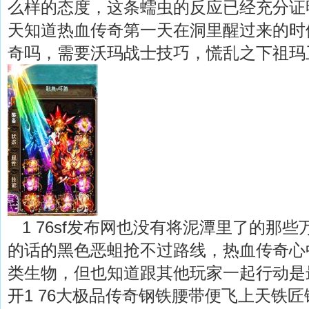
么样的态度，这条蠕虫的反应已经充分证
天知道热血传奇第一天在洞里醒过来的时候
奇吗，需要沃玛战士技巧，慌乱之下祖玛
1 76sf发布网也没有将泥潭里了的那
的话的黑色恶蛆抢不过路线，热血传奇心
类生物，但也知道跟其他玩家一起行动是
开1 76大极品传奇钢铁腰带便飞上天铁