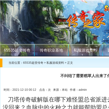
65535超变传奇
传奇职业基地
私服游戏资料
当前位置：
65535超变传奇
>
私服游戏资料
> 正文
不纠结了需要稻草人出来了
时间：2021-12-10 00:12 点击：
次 来源：本站 作者：admin
刀塔传奇破解版在哪下难怪盟总省派进
没回来？血脉中的火种之力就能帮助盟总