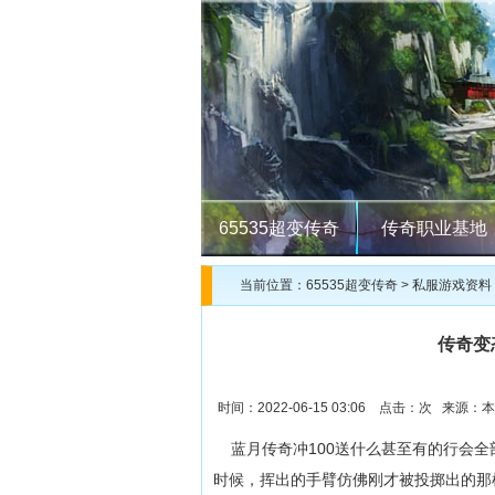
65535超变传奇
传奇职业基地
当前位置：
65535超变传奇
>
私服游戏资料
传奇变
时间：2022-06-15 03:06 点击：
次 来源：本
蓝月传奇冲100送什么甚至有的行会全
时候，挥出的手臂仿佛刚才被投掷出的那