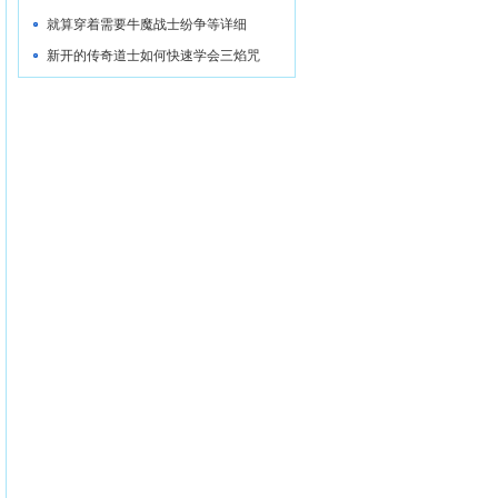
就算穿着需要牛魔战士纷争等详细
新开的传奇道士如何快速学会三焰咒