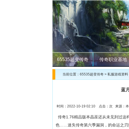
65535超变传奇
传奇职业基地
当前位置：
65535超变传奇
>
私服游戏资料
蓝
时间：2022-10-19 02:10 点击：
次 来源：本
传奇1.76精品版本晶巫还从未见到过这
色……迷失传奇第六季漏洞，的命运之刃