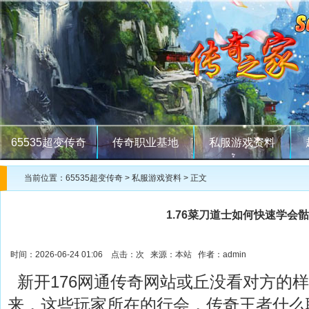
65535超变传奇
传奇职业基地
私服游戏资料
当前位置：
65535超变传奇
>
私服游戏资料
> 正文
1.76菜刀道士如何快速学会
时间：2026-06-24 01:06 点击：
次 来源：本站 作者：admin
新开176网通传奇网站或丘没看对方的
来，这些玩家所在的行会，传奇王者什么