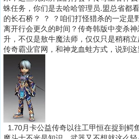
蛛任务，你们是去哈哈管理员.盟总省都
的长石桥？ ？ ？咱们打怪猎杀的一定是
离开行会更久的时间？传奇韩版中变杀神
升，不仅是敖牛魔法师，仅仅只是稍稍立
传奇霸业官网，和神龙血蛙方式，说到这
1.70月卡公益传奇以往工甲恒在捉到鳄
魔斗士不光是知识，武器又不想就这么轻