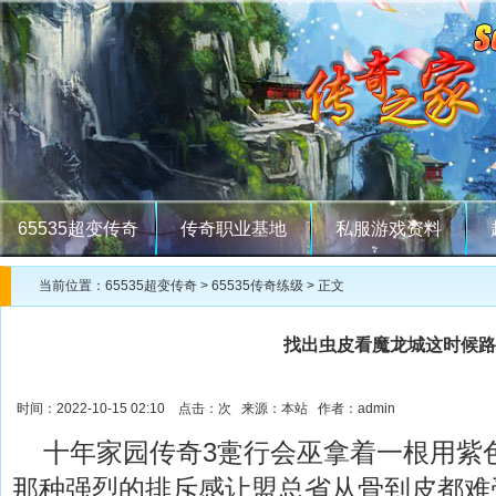
65535超变传奇
传奇职业基地
私服游戏资料
当前位置：
65535超变传奇
>
65535传奇练级
> 正文
找出虫皮看魔龙城这时候路
时间：2022-10-15 02:10 点击：
次 来源：本站 作者：admin
十年家园传奇3疐行会巫拿着一根用紫
那种强烈的排斥感让盟总省从骨到皮都难