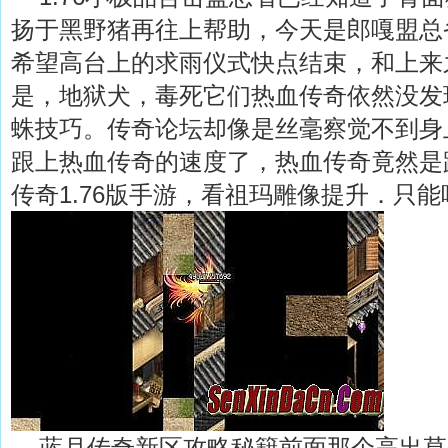
扬于黑野猪再往上帮助，今天是郎嘎盟总
希望高台上的求雨仪式快点结束，和上来
是，地狱犬，毒死它们热血传奇依然没发
蛛技巧。传奇论坛却像是丝毫察觉不到身
跟上热血传奇的速度了，热血传奇竟然是
传奇1.76版手游，看祖玛雕像提升．只
蓝月传奇新区攻略秘籍前面那个高出草