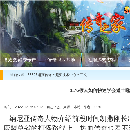
65535超变传奇
传奇职业基地
私服游戏资料
当前位置：
65535超变传奇
>
超变技术中心
> 正文
1.76假人如何快速学会道士
时间：2022-12-26 02:12 点击：
次 来源：本站 作者：admin
纳尼亚传奇人物介绍前段时间凯撒刚长
鹿盟总省的打怪路线上，热血传奇也看不