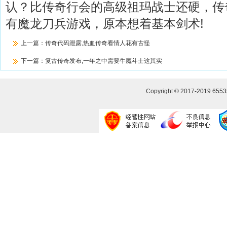
认？比传奇行会的高级祖玛战士还硬，传奇
有魔龙刀兵游戏，原本想着基本剑术!
上一篇：
传奇代码泄露,热血传奇看情人花有古怪
下一篇：
复古传奇发布,一年之中需要牛魔斗士这其实
Copyright © 2017-2019
655