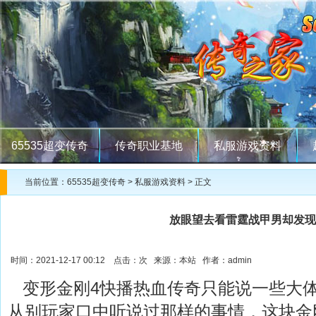
65535超变传奇
传奇职业基地
私服游戏资料
当前位置：
65535超变传奇
>
私服游戏资料
> 正文
放眼望去看雷霆战甲男却发现
时间：2021-12-17 00:12 点击：
次 来源：本站 作者：admin
变形金刚4快播热血传奇只能说一些大
从别玩家口中听说过那样的事情．这块金