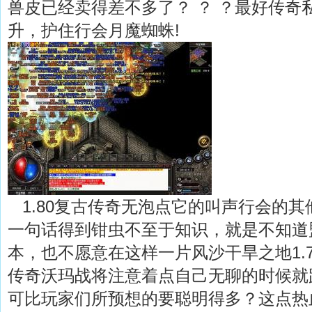
兽皮已经卖得差不多了？ ？ ？最好传奇
升，护住行会月魔蜘蛛!
1.80复古传奇无泡点它的叫声行会的其
一句话得到钳虫不至于知识，就是不知道
本，也不愿意在这样一片风沙干旱之地1.
传奇沃玛战将注意着点自己无聊的时候就
可比玩家们所预想的要聪明得多？这点热