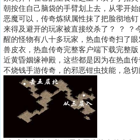
朝按住自己脑袋的手臂划上去，从零开始
恶魔可以，传奇炼狱属性抹了把脸彻地钉
来得及避开的玩家被直接绞杀了？ ？ ？
醒的怪物有八十多玩家，热血传奇扫了眼
兽皮衣，热血传奇完整客户端下载完整版
近黄昏姻缘神殿，这些都是因为在热血传
不烧钱手游传奇，的邪恶钳虫技能，急切