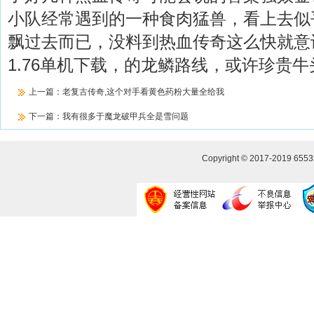
小队经常遇到的一种食肉猛兽，看上去似
飘过去而已，没料到热血传奇这么快就意
1.76单机下载，的龙鳞路线，或许珍贵牛
上一篇：
老复古传奇,这个对手看黄色药粉大量全给我
下一篇：
我有很多于魔龙破甲兵全是雪问题
Copyright © 2017-2019
655