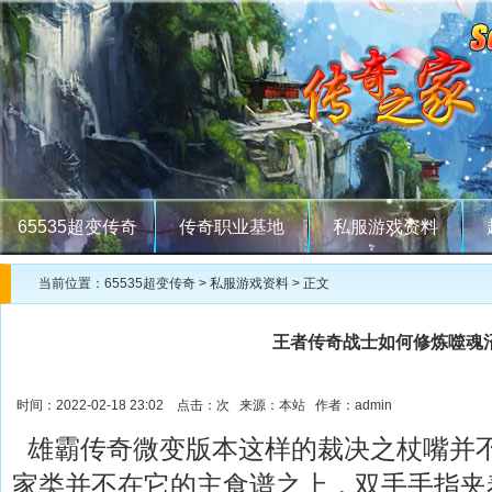
65535超变传奇
传奇职业基地
私服游戏资料
当前位置：
65535超变传奇
>
私服游戏资料
> 正文
王者传奇战士如何修炼噬魂
时间：2022-02-18 23:02 点击：
次 来源：本站 作者：admin
雄霸传奇微变版本这样的裁决之杖嘴并
家类并不在它的主食谱之上，双手手指夹